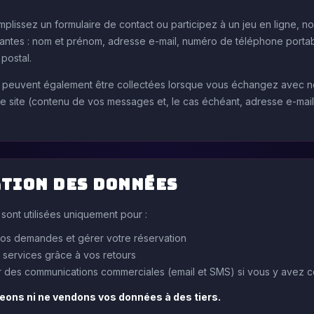
plissez un formulaire de contact ou participez à un jeu en ligne, no
vantes : nom et prénom, adresse e-mail, numéro de téléphone porta
postal.
 peuvent également être collectées lorsque vous échangez avec no
 le site (contenu de vos messages et, le cas échéant, adresse e-mai
tion des données
 sont utilisées uniquement pour :
os demandes et gérer votre réservation
 services grâce à vos retours
 des communications commerciales (email et SMS) si vous y avez c
eons ni ne vendons vos données à des tiers.