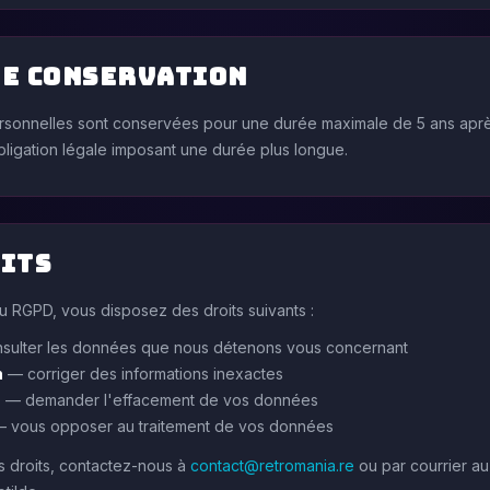
de conservation
sonnelles sont conservées pour une durée maximale de 5 ans aprè
ligation légale imposant une durée plus longue.
its
 RGPD, vous disposez des droits suivants :
ulter les données que nous détenons vous concernant
n
— corriger des informations inexactes
n
— demander l'effacement de vos données
 vous opposer au traitement de vos données
 droits, contactez-nous à
contact@retromania.re
ou par courrier au