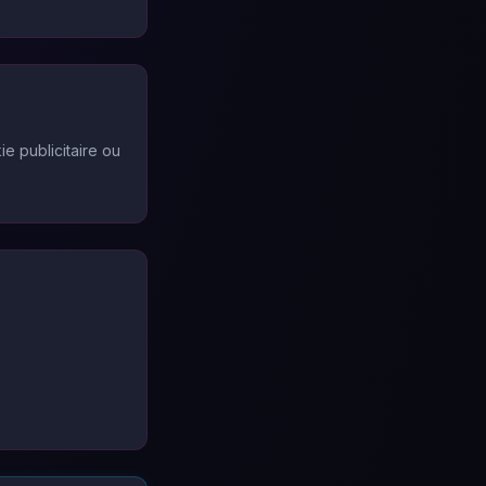
e publicitaire ou