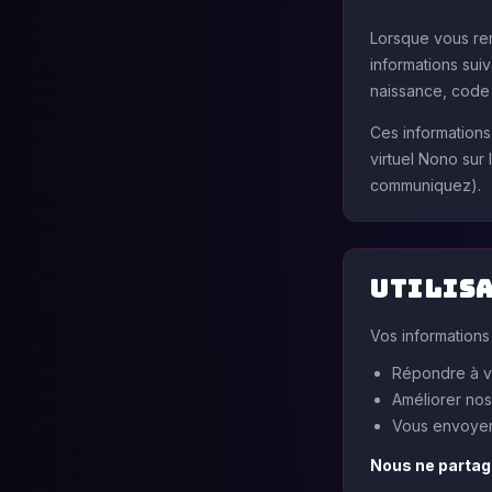
Lorsque vous rem
informations sui
naissance, code 
Ces informations
virtuel Nono sur
communiquez).
Utilisa
Vos informations
Répondre à v
Améliorer nos
Vous envoyer
Nous ne partag