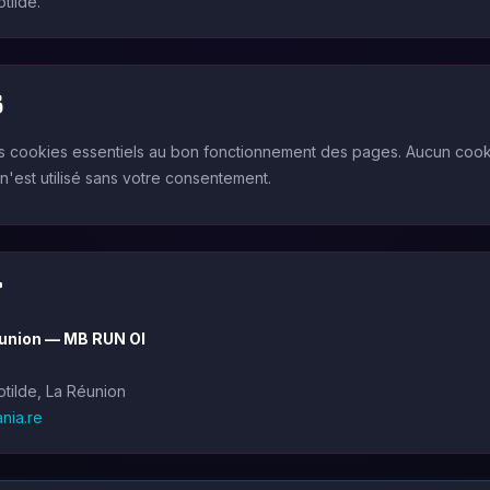
tilde.
s
des cookies essentiels au bon fonctionnement des pages. Aucun cooki
 n'est utilisé sans votre consentement.
t
union — MB RUN OI
tilde, La Réunion
nia.re