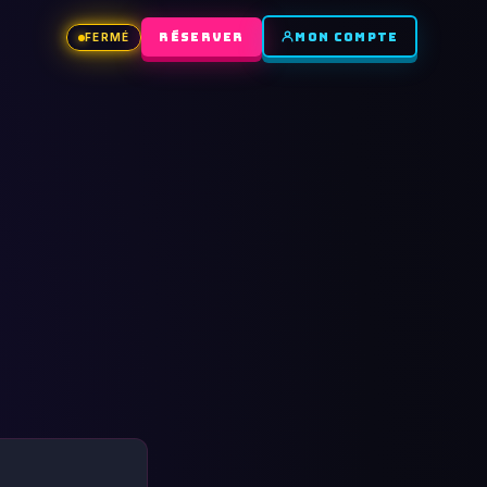
RÉSERVER
MON COMPTE
FERMÉ