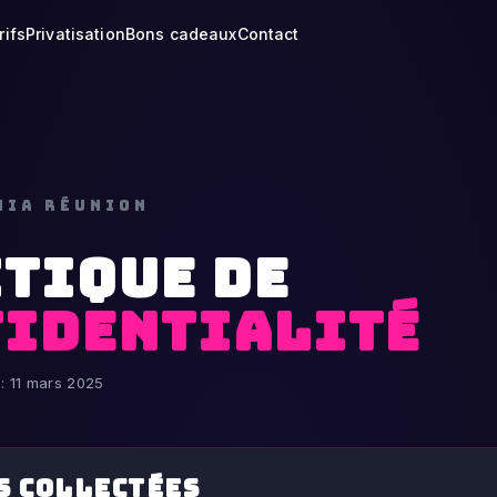
rifs
Privatisation
Bons cadeaux
Contact
ANIA RÉUNION
TIQUE DE
FIDENTIALITÉ
 : 11 mars 2025
s collectées