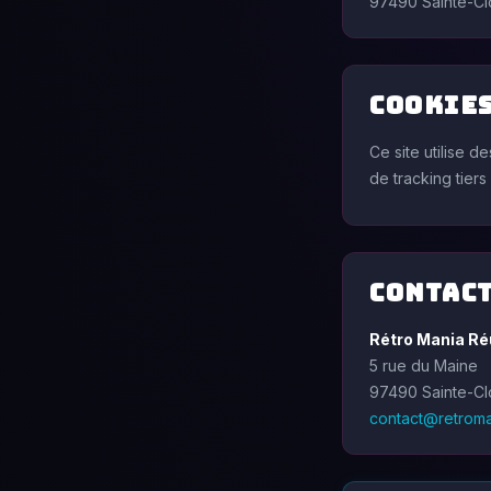
97490 Sainte-Clo
Cookie
Ce site utilise 
de tracking tiers
Contac
Rétro Mania Ré
5 rue du Maine
97490 Sainte-Clo
contact@retroma